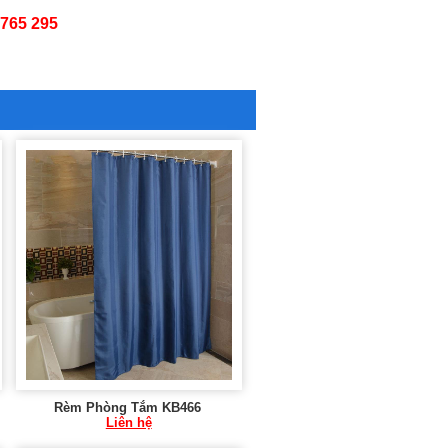
65 295
Rèm Phòng Tắm KB466
Liên hệ