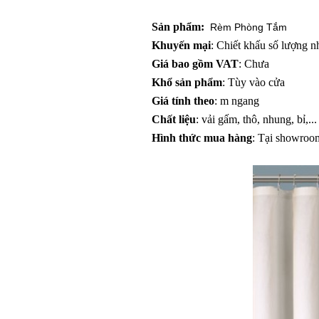
Sản phẩm:
Rèm Phòng Tắm
Khuyến mại
: Chiết khấu số lượng n
Giá bao gồm VAT
: Chưa
Khổ sản phẩm
: Tùy vào cửa
Giá tính theo
: m ngang
Chất liệu
: vải gấm, thô, nhung, bỉ,...
Hình thức mua hàng
: Tại showroo