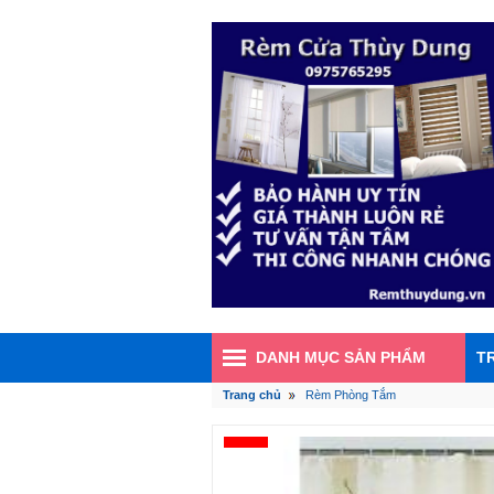
DANH MỤC SẢN PHẨM
T
Trang chủ
Rèm Phòng Tắm