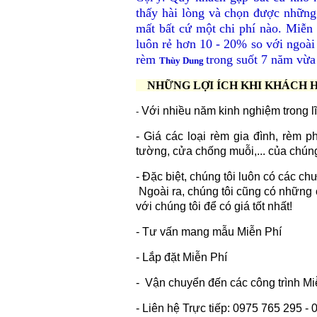
thấy hài lòng và chọn được nhữ
mất bất cứ một chi phí nào. Miễn 
luôn rẻ hơn 10 - 20% so với ngoài
rèm
trong suốt 7 năm vừa
Thùy Dung
NHỮNG LỢI ÍCH KHI KHÁCH 
Với nhiều năm kinh nghiệm trong lĩ
-
- Giá các loại rèm gia đình, rèm 
tường, cửa chống muỗi,... của chúng
- Đặc biệt, chúng tôi luôn có các c
Ngoài ra, chúng tôi cũng có những c
với chúng tôi để có giá tốt nhất!
- Tư vấn mang mẫu Miễn Phí
- Lắp đặt Miễn Phí
- Vận chuyển đến các công trình Mi
- Liên hệ Trực tiếp: 0975 765 295 -