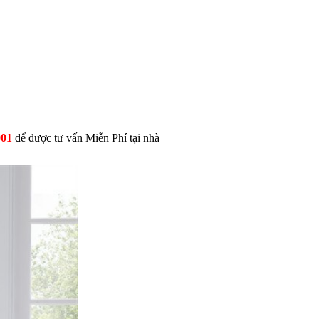
901
để được tư vấn Miễn Phí tại nhà