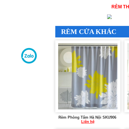
RÈM TH
RÈM CỬA KHÁC
Rèm Phòng Tắm Hà Nội SKU906
Liên hệ