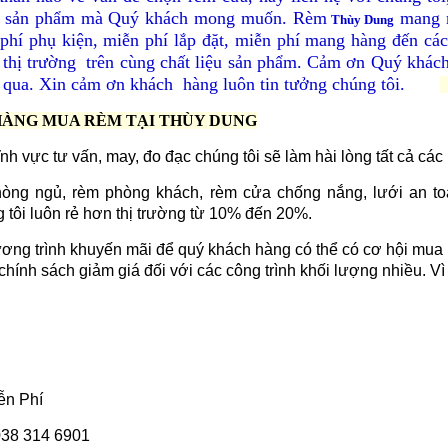
ng sản phẩm mà Quý khách mong muốn. Rèm
mang m
Thùy Dung
phí phụ kiện, miễn phí lắp đặt, miễn phí mang hàng đến các
 thị trường trên cùng chất liệu sản phẩm. Cảm ơn Quý khác
 qua. Xin cảm ơn khách hàng luôn tin tưởng chúng tôi.
HÀNG MUA RÈM TẠI THÙY DUNG
nh vực tư vấn, may, đo đạc chúng tôi sẽ làm hài lòng tất cả các
phòng ngủ, rèm phòng khách, rèm cửa chống nắng, lưới an to
 tôi luôn rẻ hơn thị trường từ 10% đến 20%.
hương trình khuyến mãi để quý khách hàng có thể có cơ hội mua r
hính sách giảm giá đối với các công trình khối lượng nhiều. Vì
ễn Phí
 038 314 6901