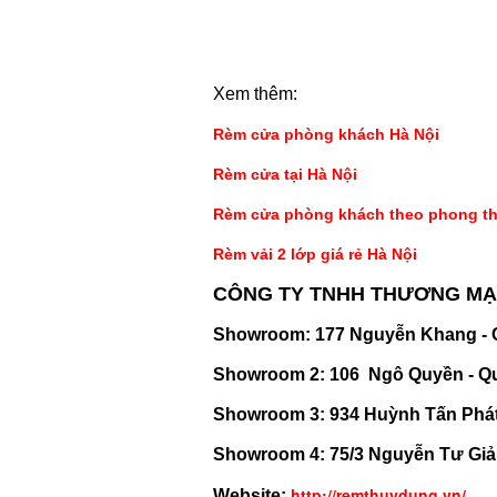
Xem thêm:
Rèm cửa phòng khách Hà Nội
Rèm cửa tại Hà Nội
Rèm cửa phòng khách theo phong t
Rèm vải 2 lớp giá rẻ
Hà Nội
CÔNG TY TNHH THƯƠNG MẠI
Showroom: 177 Nguyễn Khang - C
Showroom 2: 106 Ngô Quyền - Qu
Showroom 3: 934 Huỳnh Tấn Phát
Showroom 4: 75/3 Nguyễn Tư Giả
http://remthuydung.vn/
Website: