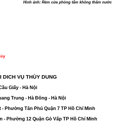
Hình ảnh: Rèm cửa phòng tắm không thấm nước
hủy
 DICH VỤ THÙY DUNG
ầu Giấy - Hà Nội
ang Trung - Hà Đông - Hà Nội
 - Phường Tân Phú Quận 7 TP Hồ Chí Minh
n - Phường 12 Quận Gò Vấp TP Hồ Chí Minh