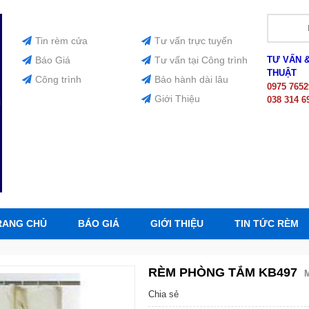
Tin rèm cửa
Tư vấn trực tuyến
Báo Giá
Tư vấn tại Công trình
TƯ VẤN 
THUẬT
Công trình
Bảo hành dài lâu
0975 7652
Giới Thiệu
038 314 6
RANG CHỦ
BÁO GIÁ
GIỚI THIỆU
TIN TỨC RÈM
RÈM PHÒNG TẮM KB497
Chia sẻ