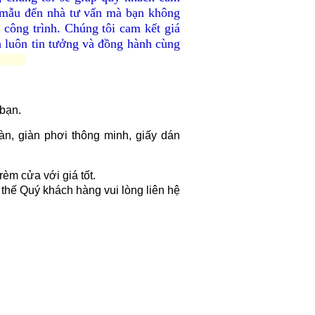
ẫu đến nhà tư vấn mà bạn không
 công trình. Chúng tôi cam kết giá
h luôn tin tưởng và đồng hành cùng
 bạn.
àn, giàn phơi thông minh, giấy dán
èm cửa với giá tốt.
 thế Quý khách hàng vui lòng liên hệ