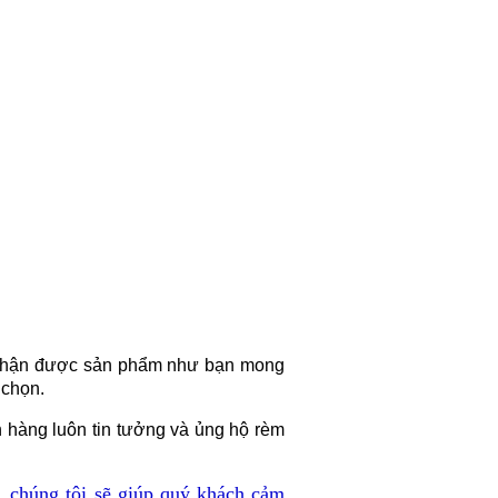
để nhận được sản phẩm như bạn mong
 chọn.
hàng luôn tin tưởng và ủng hộ rèm
, chúng tôi sẽ giúp quý khách cảm