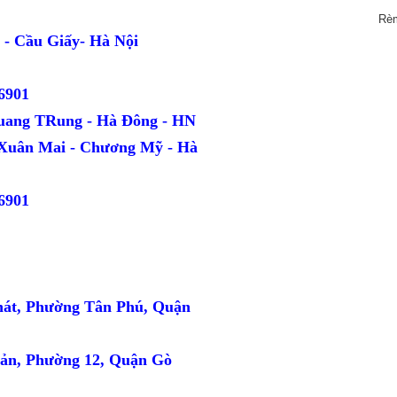
Rè
ang - Cầu Giấy- Hà Nội
6901
uang TRung - Hà Đông - HN
 Xuân Mai - Chương Mỹ - Hà
6901
hát, Phường Tân Phú, Quận
ản, Phường 12, Quận Gò