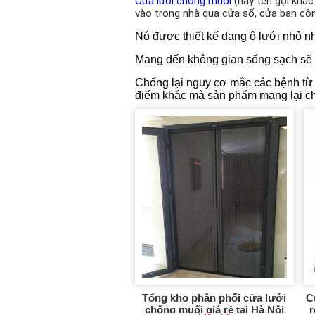
Cửa lưới chống muỗi
(hay tên gọi khác
vào trong nhà qua cửa sổ, cửa ban côn
Nó được thiết kế dạng ô lưới nhỏ nh
Mang đến không gian sống sạch sẽ t
Chống lại nguy cơ mắc các bệnh từ 
điểm khác mà sản phẩm mang lại ch
Tổng kho phân phối cửa lưới
C
chống muối giá rẻ tại Hà Nội
r