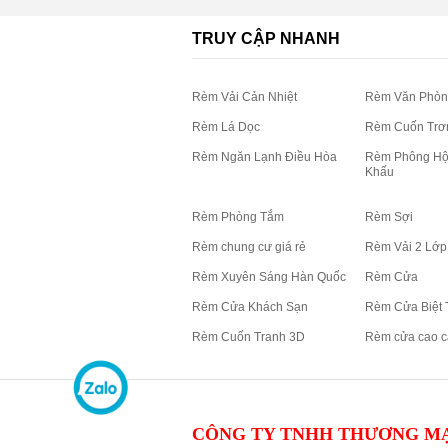
TRUY CẬP NHANH
Rèm Vải Cản Nhiệt
Rèm Văn Phòn
Rèm Lá Dọc
Rèm Cuốn Trơ
Rèm Ngăn Lạnh Điều Hòa
Rèm Phông Hộ
Khấu
Rèm Phòng Tắm
Rèm Sợi
Rèm chung cư giá rẻ
Rèm Vải 2 Lớp
Rèm Xuyên Sáng Hàn Quốc
Rèm Cửa
Rèm Cửa Khách Sạn
Rèm Cửa Biệt 
Rèm Cuốn Tranh 3D
Rèm cửa cao c
CÔNG TY TNHH THƯƠNG MẠ