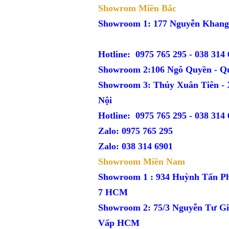
Showrom Miền Bắc
Showroom 1: 177 Nguyễn Kh
Hotline: 0975 765 295 -
038 314 
Showroom 2:106 Ngô Quyền - Q
Showroom 3: Thủy Xuân Tiên -
Nội
Hotline: 0975 765 295 -
038 314 
Zalo: 0975 765 295
Zalo: 038 314 6901
Showroom Miền Nam
Showroom 1 : 934 Huỳnh Tấn P
7 HCM
Showroom 2: 75/3 Nguyễn Tư Gi
Vấp HCM