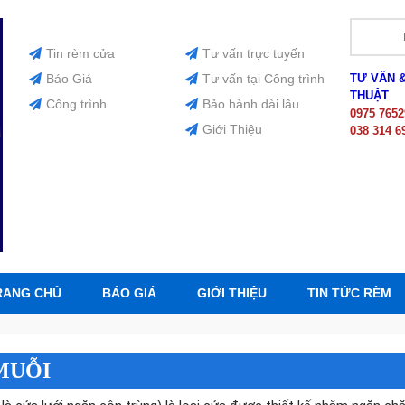
Tin rèm cửa
Tư vấn trực tuyến
Báo Giá
Tư vấn tại Công trình
TƯ VẤN 
THUẬT
Công trình
Bảo hành dài lâu
0975 7652
Giới Thiệu
038 314 6
RANG CHỦ
BÁO GIÁ
GIỚI THIỆU
TIN TỨC RÈM
MUỖI