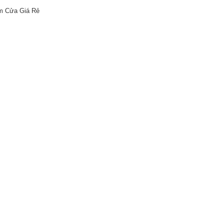
m Cửa Giá Rẻ