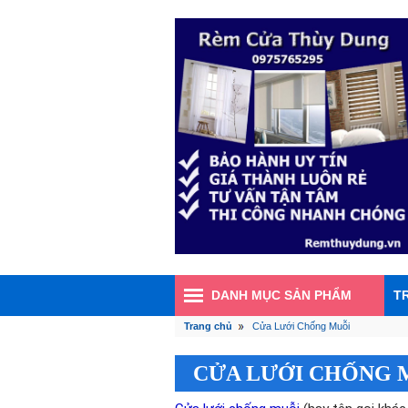
DANH MỤC SẢN PHẨM
T
Trang chủ
Cửa Lưới Chống Muỗi
CỬA LƯỚI CHỐNG 