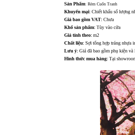
Sản Phẩm
: Rèm Cuốn Tranh
Khuyến mại
: Chiết khấu số lượng n
Giá bao gồm VAT
: Chưa
Khổ sản phẩm
: Tùy vào cửa
Giá tính theo
: m2
Chất liệu
: Sợi tổng hợp tráng nhựa i
Lưu ý
: Giá đã bao gồm phụ kiện và 
Hình thức mua hàng
: Tại showroo