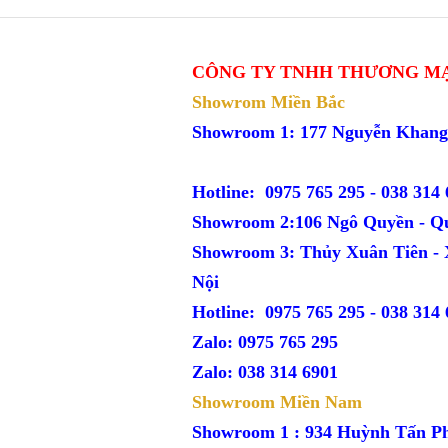
CÔNG TY TNHH THƯƠNG MẠ
Showrom Miền Bắc
Showroom 1: 177 Nguyễn Kh
Hotline: 0975 765 295 -
038 314 
Showroom 2:106 Ngô Quyền - Q
Showroom 3: Thủy Xuân Tiên -
Nội
Hotline: 0975 765 295 -
038 314 
Zalo: 0975 765 295
Zalo: 038 314 6901
Showroom Miền Nam
Showroom 1 : 934 Huỳnh Tấn P