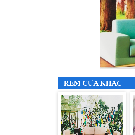
RÈM CỬA KHÁC