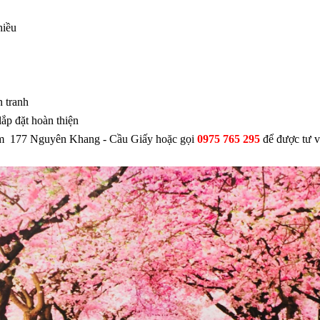
hiều
n tranh
lắp đặt hoàn thiện
m 177 Nguyên Khang - Cầu Giấy hoặc gọi
0975 765 295
để được tư v