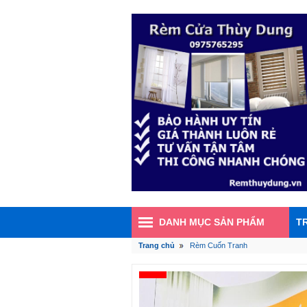
DANH MỤC SẢN PHẨM
T
Trang chủ
Rèm Cuốn Tranh