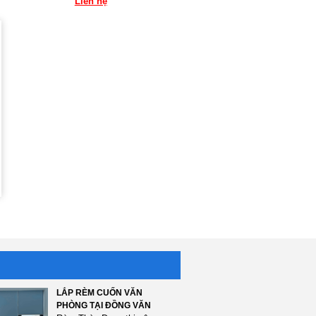
Liên hệ
LẮP RÈM CUỐN VĂN
PHÒNG TẠI ĐỒNG VĂN