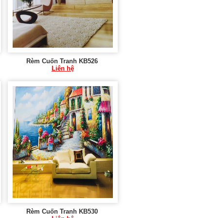
Rèm Cuốn Tranh KB526
Liên hệ
Rèm Cuốn Tranh KB530