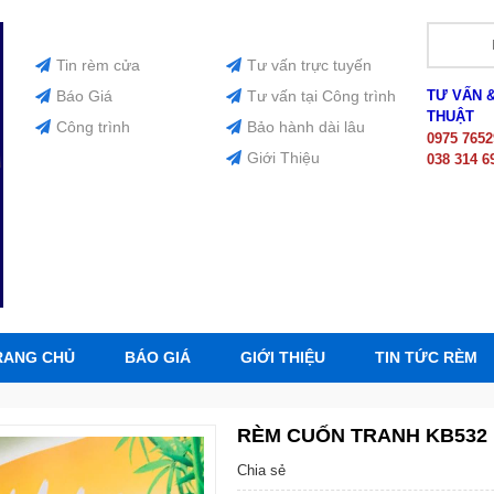
Tin rèm cửa
Tư vấn trực tuyến
Báo Giá
Tư vấn tại Công trình
TƯ VẤN 
THUẬT
Công trình
Bảo hành dài lâu
0975 7652
Giới Thiệu
038 314 6
RANG CHỦ
BÁO GIÁ
GIỚI THIỆU
TIN TỨC RÈM
RÈM CUỐN TRANH KB532
Chia sẻ