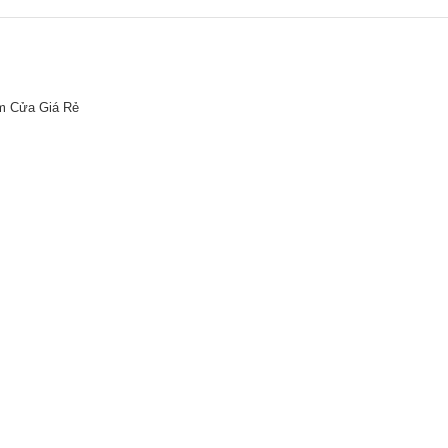
m Cửa Giá Rẻ