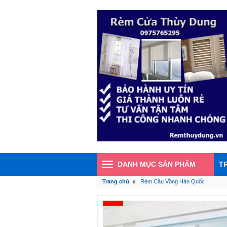
DANH MỤC SẢN PHẨM
T
Trang chủ
Rèm Cầu Vồng Hàn Quốc