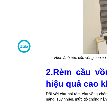
Hình ảnh:
rèm cầu vồng còn có 
2.Rèm cầu vồ
hiệu quả cao 
Đối với câu hỏi rèm cầu vồng chố
nắng. Tuy nhiên, mức độ chống nắng