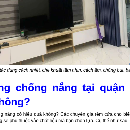
tác dụng cách nhiệt, che khuất tầm nhìn, cách âm, chống bụi, 
ng chống nắng tại quận
không?
ng nắng có hiệu quả không? Các chuyên gia rèm cửa cho biế
 sẽ phụ thuộc vào chất liệu mà bạn chọn lựa. Cụ thể như sau: