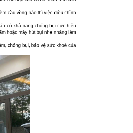
èm cầu vồng nào thì việc điều chỉnh
cấp có khả năng chống bụi cực hiệu
 ẩm hoặc máy hút bụi nhẹ nhàng làm
âm, chống bụi, bảo vệ sức khoẻ của