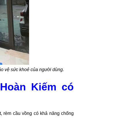
bảo vệ sức khoẻ của người dùng.
 Hoàn Kiếm có
t, rèm cầu vồng có khả năng chống