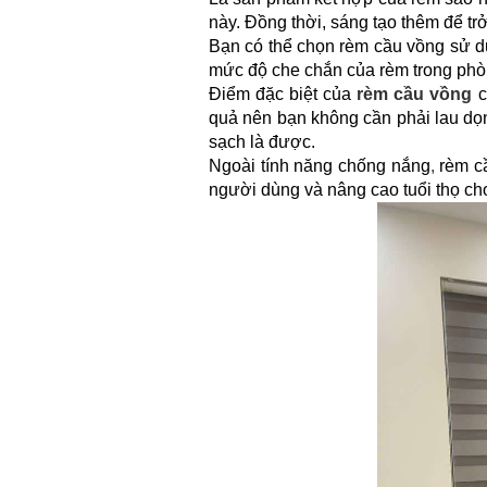
này. Đồng thời, sáng tạo thêm để tr
Bạn có thể chọn rèm cầu vồng sử dụ
mức độ che chắn của rèm trong phòn
Điểm đặc biệt của
rèm cầu vồng
c
quả nên bạn không cần phải lau dọ
sạch là được.
Ngoài tính năng chống nắng
,
rèm c
người dùng và nâng cao tuổi thọ cho