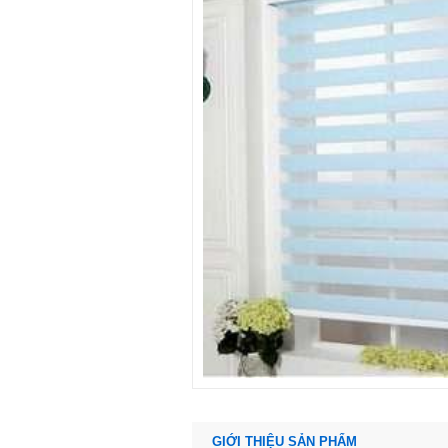
GIỚI THIỆU SẢN PHẨM