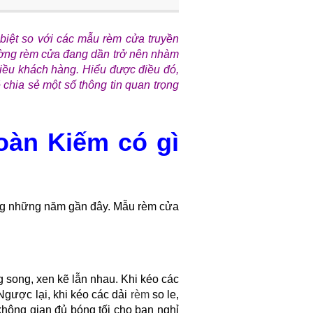
biệt so với các mẫu rèm cửa truyền
trường rèm cửa đang dần trở nên nhàm
hiều khách hàng. Hiểu được điều đó,
hia sẻ một số thông tin quan trọng
oàn Kiếm có gì
rong những năm gần đây. Mẫu rèm cửa
 song, xen kẽ lẫn nhau. Khi kéo các
Ngược lại, khi kéo các dải
rèm
so le,
không gian đủ bóng tối cho bạn nghỉ