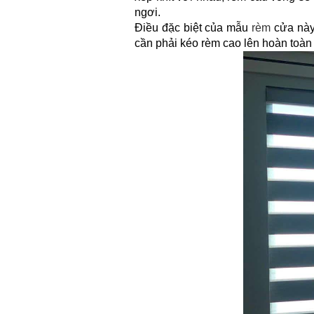
ngơi.
Điều đặc biệt của mẫu
rèm
cửa này 
cần phải kéo rèm cao lên hoàn toàn