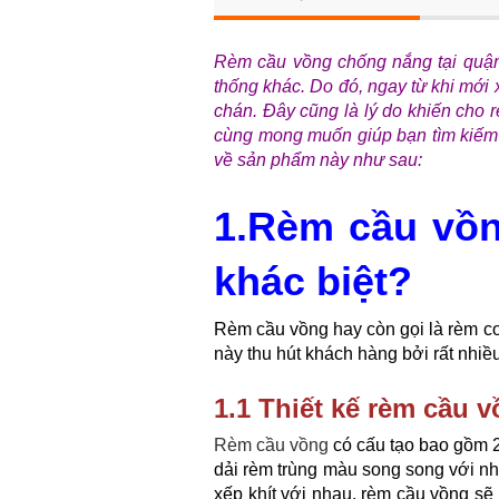
Rèm cầu vồng chống nắng tại quận 
thống khác. Do đó, ngay từ khi mới 
chán. Đây cũng là lý do khiến cho 
cùng mong muốn giúp bạn tìm kiếm 
về sản phẩm này như sau:
1.Rèm cầu vồn
khác biệt?
Rèm cầu vồng hay còn gọi là rèm co
này thu hút khách hàng bởi rất nhiề
1.1 Thiết kế rèm cầu v
Rèm cầu vồng
có cấu tạo bao gồm 2
dải rèm trùng màu song song với nh
xếp khít với nhau, rèm cầu vồng sẽ