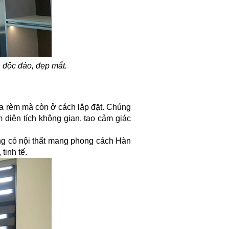
n độc đáo, đẹp mắt.
a rèm mà còn ở cách lắp đặt. Chúng
m diện tích không gian, tạo cảm giác
g có nội thất mang phong cách Hàn
tinh tế.