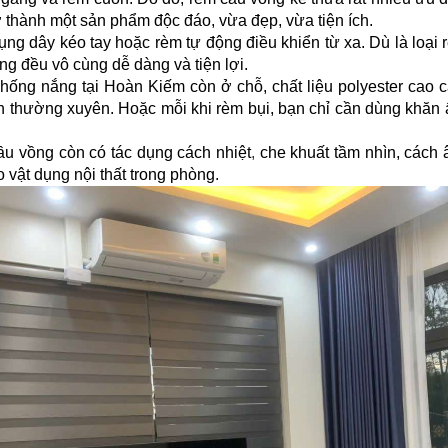
ở thành một sản phẩm độc đáo, vừa đẹp, vừa tiện ích.
ng dây kéo tay hoặc rèm tự động điều khiển từ xa. Dù là loại r
g đều vô cùng dễ dàng và tiện lợi.
hống nắng tại Hoàn Kiếm còn ở chỗ, chất liệu polyester cao 
n thường xuyên. Hoặc mỗi khi rèm bụi, bạn chỉ cần dùng khăn
ầu vồng còn có tác dụng cách nhiệt
,
che khuất tầm nhìn, cách 
 vật dụng nội thất trong phòng.