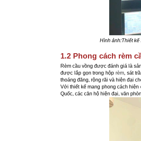
Hình ảnh:Thiết kế 
1.2 Phong cách rèm cầu
Rèm cầu vồng được đánh giá là sản 
được lắp gọn trong hộp
rèm
, sát t
thoáng đãng, rộng rãi và hiện đại c
Với thiết kế mang phong cách hiện đ
Quốc, các căn hộ hiện đại, văn phò