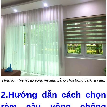
Hình ảnh:Rèm cầu vồng vệ sinh bằng chổi bông và khăn ẩm.
2.Hướng dẫn cách chọn
rèm cầu vồng chống