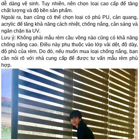
dễ dàng vệ sinh. Tuy nhiên, nên chọn loại cao cấp để tăng
chất lượng và độ bền sản phẩm.
Ngoài ra
,
bạn cũng có thể chọn loại có phủ PU, cản quang,
acrylic để tăng khả năng cách nhiệt, chống nắng, cản sáng và
ngăn chặn tia UV.
Lưu ý: Không phải mẫu rèm cầu vồng nào cũng có khả năng
chống nắng cao. Điều này phụ thuộc vào lớp vải dệt, độ dày,
độ phủ của rèm. Do đó
,
nếu muốn mua loại chống nắng
,
bạn
cần nói rõ với nhà cung cấp để được tư vấn mẫu rèm phù
hợp.