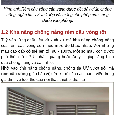
Hình ảnh:Rèm cầu vồng
cản sáng được dệt dày giúp chống
nắng
,
ngăn tia UV và 1 lớp vải mỏng cho phép ánh sáng
chiếu vào phòng.
1.2 Khả năng chống nắng rèm cầu vồng tốt
Tuỳ vào từng chất liệu và xuất xứ mà khả năng chống nắng
của
rèm
cầu vồng có nhiều mức độ khác nhau. Với những
mẫu cao cấp có thể lên tới 90 - 100%. Một số mẫu còn được
phủ thêm lớp PU
,
phản quang hoặc Acrylic giúp tăng hiệu
quả chống nắng và cản nhiệt.
Nhờ vào tính nắng chống nắng
,
chống tia UV vượt trội mà
rèm cầu vồng
giúp bảo vệ sức khoẻ của các thành viên trong
gia đình và tuổi thọ của nội thất, thiết bị điện tử.