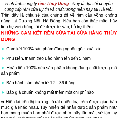
Hình ảnh:
công ty
rèm Thuỳ Dung
- Đây là địa chỉ chuyên
cung cấp rèm cửa uy tín và chất lượng hiện nay tại Hà Nội.
Trên đây là chia sẻ của chúng tôi về rèm cầu vồng chống
nắng tại Dương Nội, Hà Đông. Nếu bạn còn thắc mắc, hãy
liên hệ với chúng tôi để được tư vấn, hỗ trợ thêm.
NHỮNG CAM KẾT RÈM CỬA TẠI CỬA HÀNG THÙY
DUNG
►
Cam kết 100% sản phẩm đúng nguồn gốc, xuất xứ
►
Phụ kiện, thanh treo Bảo hành lên đến 5 năm
►
Hoàn tiền 100% nếu sản phẩm không đúng chất lượng mã
sản phẩm
►
Bảo hành sản phẩm từ 12 – 36 tháng
►
Báo giá chuẩn không mất thêm một chi phí nào
⇒ Hiện tại trên thị trường có rất nhiều loại rèm được giao bán
mức giá khác nhau. Tuy nhiên để nhận được sản phẩm như
bạn mong muốn bạn phải được nhìn thấy tận mắt, sờ tận tay