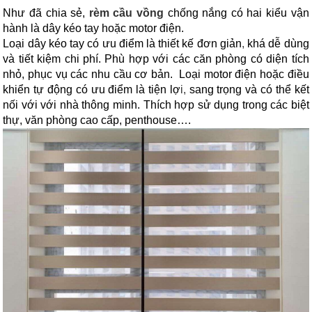
Như đã chia sẻ,
rèm cầu vồng
chống nắng có hai kiểu vận
hành là dây kéo tay hoặc motor điện.
Loại dây kéo tay có ưu điểm là thiết kế đơn giản
,
khá dễ dùng
và tiết kiệm chi phí. Phù hợp với các căn phòng có diện tích
nhỏ, phục vụ các nhu cầu cơ bản. Loại motor điện hoặc điều
khiển tự động có ưu điểm là tiện lợ
i,
sang trọng và có thể kết
nối với với nhà thông minh. Thích hợp sử dụng trong các biệt
thự, văn phòng cao cấp, penthouse….