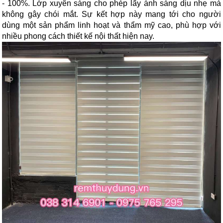
- 100%. Lớp xuyên sáng cho phép lấy ánh sáng dịu nhẹ mà
không gây chói mắt. Sự kết hợp này mang tới cho người
dùng một sản phẩm linh hoạt và thẩm mỹ cao, phù hợp với
nhiều phong cách thiết kế nội thất hiện nay.