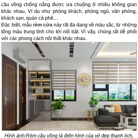
cầu vồng chống nắng được ưa chuộng ở nhiều không gian
khác nhau. Ví dụ như phòng khách
,
phòng ngủ, văn phòng
,
khách sạn, quán cà phê…
Đặc biệt, mẫu
rèm cửa
này rất đa dạng về màu sắc, từ những
tông màu trung tính cho tới nổi bật. Vì vậy, chúng rất dễ phối
với các phong cách nội thất khác nhau.
Hình ảnh:
Rèm cầu vồng là điển hình của vẻ đẹp thanh lich,