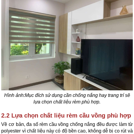
Hình ảnh:Mục đích sử dụng cần chống nắng hay trang trí sẽ
lựa chọn chất liệu rèm phù hợp.
2.2 Lựa chọn chất liệu rèm cầu vồng phù hợp
Về cơ bản, đa số rèm cầu vồng chống nắng đều được làm từ
polyester vì chất liệu này có độ bền cao, không dễ bị co rút và