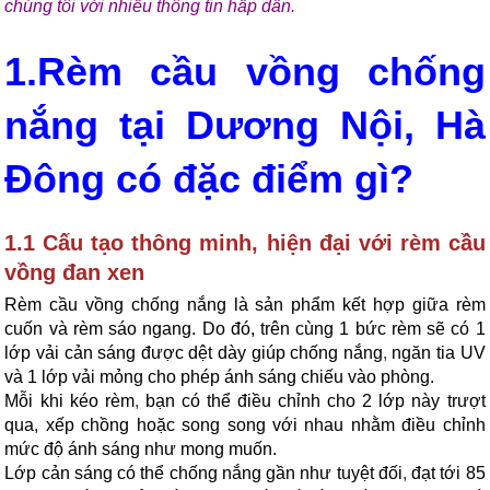
chúng tôi với nhiều thông tin hấp dẫn.
1.Rèm cầu vồng chống
nắng tại Dương Nội, Hà
Đông có đặc điểm gì?
1.1 Cấu tạo thông minh, hiện đại với rèm cầu
vồng đan xen
Rèm cầu vồng chống nắng là sản phẩm kết hợp giữa rèm
cuốn và rèm sáo ngang. Do đó, trên cùng 1 bức rèm sẽ có 1
lớp vải cản sáng được dệt dày giúp chống nắng
,
ngăn tia UV
và 1 lớp vải mỏng cho phép ánh sáng chiếu vào phòng.
Mỗi khi kéo rèm
,
bạn có thể điều chỉnh cho 2 lớp này trượt
qua, xếp chồng hoặc song song với nhau nhằm điều chỉnh
mức độ ánh sáng như mong muốn.
Lớp cản sáng có thể chống nắng gần như tuyệt đối
,
đạt tới 85