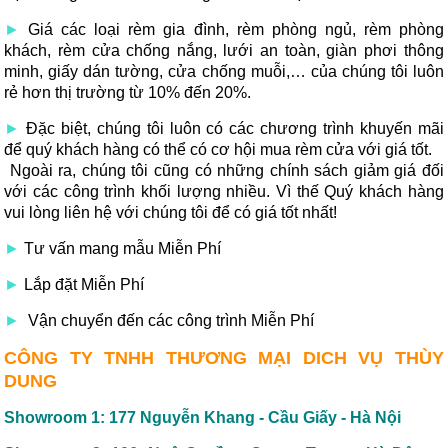
►
Giá các loại rèm gia đình, rèm phòng ngủ, rèm phòng
khách, rèm cửa chống nắng, lưới an toàn, giàn phơi thông
minh, giấy dán tường, cửa chống muỗi,… của chúng tôi luôn
rẻ hơn thị trường từ 10% đến 20%.
►
Đặc biệt, chúng tôi luôn có các chương trình khuyến mãi
để quý khách hàng có thể có cơ hội mua rèm cửa với giá tốt.
Ngoài ra, chúng tôi cũng có những chính sách giảm giá đối
với các công trình khối lượng nhiều. Vì thế Quý khách hàng
vui lòng liên hệ với chúng tôi để có giá tốt nhất!
►
Tư vấn mang mẫu Miễn Phí
►
Lắp đặt Miễn Phí
►
Vận chuyển đến các công trình Miễn Phí
CÔNG TY TNHH THƯƠNG MẠI DICH VỤ THÙY
DUNG
Showroom 1: 177 Nguyễn Khang - Cầu Giấy - Hà Nội