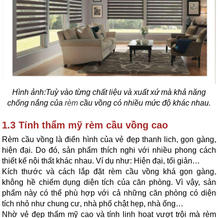
Hình ảnh:
Tuỳ vào từng chất liệu và xuất xứ mà khả năng
chống nắng của
rèm
cầu vồng có nhiều mức độ khác nhau.
1.3 Tính thẩm mỹ rèm cầu vồng cao
Rèm cầu vồng là điển hình của vẻ đẹp thanh lich, gọn gàng,
hiện đại. Do đó, sản phẩm thích nghi với nhiều phong cách
thiết kế nội thất khác nhau. Ví dụ như: Hiện đại, tối giản…
Kích thước và cách lắp đặt rèm cầu vồng khá gọn gàng
,
không hề chiếm dụng diện tích của căn phòng. Vì vậy, sản
phẩm này có thể phù hợp với cả những căn phòng có diện
tích nhỏ như chung cư, nhà phố chật hẹp, nhà ống…
Nhờ vẻ đẹp thẩm mỹ cao và tính linh hoạt vượt trội mà rèm