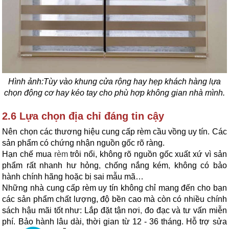
Hình ảnh:Tùy vào khung cửa rộng hay hẹp khách hàng lựa
chọn động cơ hay kéo tay cho phù hợp không gian nhà mình.
2.6 Lựa chọn địa chỉ đáng tin cậy
Nên chọn các thương hiệu cung cấp rèm cầu vồng uy tín. Các
sản phẩm có chứng nhận nguồn gốc rõ ràng.
Hạn chế mua
rèm
trôi nổi, không rõ nguồn gốc xuất xứ vì sản
phẩm rất nhanh hư hỏng
,
chống nắng kém
,
không có bảo
hành chính hãng hoặc bị sai mẫu mã…
Những nhà cung cấp rèm uy tín không chỉ mang đến cho bạn
các sản phẩm chất lượng, độ bền cao mà còn có nhiều chính
sách hậu mãi tốt như: Lắp đặt tận nơi
,
đo đạc và tư vấn miễn
phí. Bảo hành lâu dài, thời gian từ 12 - 36 tháng. Hỗ trợ sửa