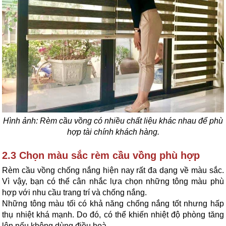
Hình ảnh: Rèm cầu vồng có nhiều chất liệu khác nhau để phù
hợp tài chính khách hàng.
2.3 Chọn màu sắc rèm cầu vồng phù hợp
Rèm cầu vồng chống nắng h
i
ện nay rất đa dạng về màu sắc.
Vì vậy, bạn có thể cân nhắc lựa chọn những tông màu phù
hợp với nhu cầu trang trí và chống nắng.
Những tông màu tối có khả năng chống nắng tốt nhưng hấp
thụ nhiệt khá mạnh. Do đó, có thể khiến nhiệt độ phòng tăng
lên nếu không dùng điều hoà.