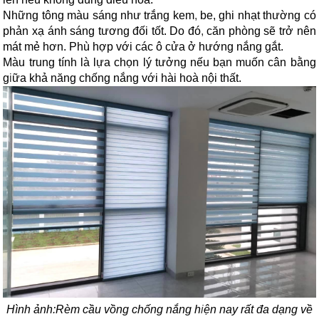
Những tông màu sáng như trắng kem
,
be, ghi nhạt thường có
phản xạ ánh sáng tương đối tốt. Do đó
,
căn phòng sẽ trở nên
mát mẻ hơn. Phù hợp với các ô cửa ở hướng nắng gắt.
Màu trung tính là lựa chọn lý tưởng nếu bạn muốn cân bằng
g
i
ữa khả năng chống nắng với hài hoà nội thất.
Hình ảnh:
Rèm cầu vồng chống nắng h
i
ện nay rất đa dạng về