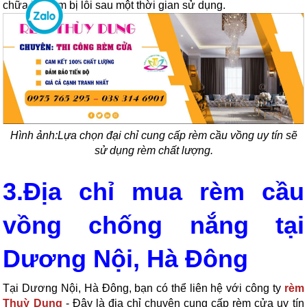
chữa khi rèm bị lỗi sau một thời gian sử dụng.
Hình ảnh:Lựa chọn đại chỉ cung cấp rèm cầu vồng uy tín sẽ
sử dụng rèm chất lượng.
3.Địa chỉ mua rèm cầu
vồng chống nắng tại
Dương Nội, Hà Đông
Tại Dương Nội, Hà Đông, bạn có thể liên hệ với công ty
rèm
Thuỳ Dung
- Đây là địa chỉ chuyên cung cấp rèm cửa uy tín