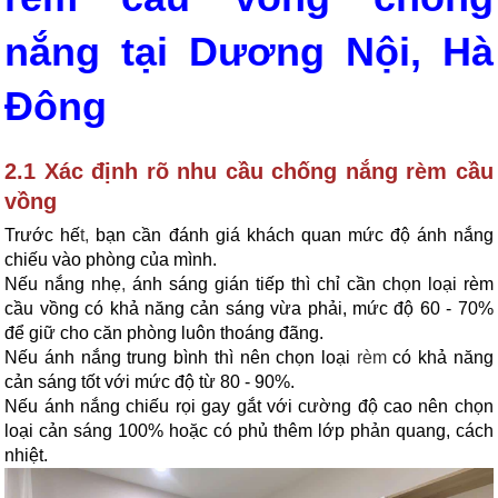
nắng tại Dương Nội, Hà
Đông
2.1 Xác định rõ nhu cầu chống nắng rèm cầu
vồng
Trước hế
t,
bạn cần đánh giá khách quan mức độ ánh nắng
chiếu vào phòng của mình.
Nếu nắng nhẹ
,
ánh sáng gián tiếp thì chỉ cần chọn loại rèm
cầu vồng có khả năng cản sáng vừa phải, mức độ 60 - 70%
để giữ cho căn phòng luôn thoáng đãng.
Nếu ánh nắng trung bình thì nên chọn loại
rèm
có khả năng
cản sáng tốt với mức độ từ 80 - 90%.
Nếu ánh nắng chiếu rọi gay gắt với cường độ cao nên chọn
loại cản sáng 100% hoặc có phủ thêm lớp phản quang, cách
nhiệt.