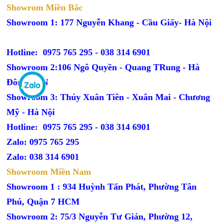
Showrom Miền Bắc
Showroom 1: 177 Nguyễn Khang - Cầu Giấy- Hà Nội
Hotline: 0975 765 295 -
038 314 6901
Showroom 2:106 Ngô Quyền - Quang TRung - Hà
Đông - HN
Showroom 3: Thủy Xuân Tiên - Xuân Mai - Chương
Mỹ - Hà Nội
Hotline: 0975 765 295 -
038 314 6901
Zalo: 0975 765 295
Zalo: 038 314 6901
Showroom Miền Nam
Showroom 1 : 934 Huỳnh Tấn Phát, Phường Tân
Phú, Quận 7 HCM
Showroom 2: 75/3 Nguyễn Tư Giản, Phường 12,